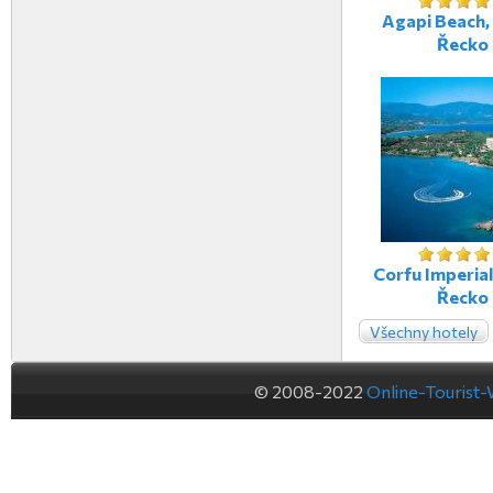
Agapi Beach, 
Řecko
Corfu Imperial
Řecko
Všechny hotely
© 2008-2022
Online-Tourist