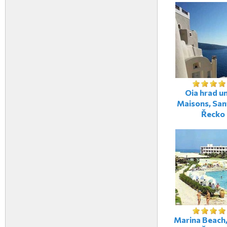
Oia hrad u
Maisons, Sant
Řecko
Marina Beach,