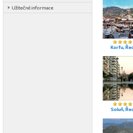
Užitečné informace
Korfu, Ře
Soluň, Ře