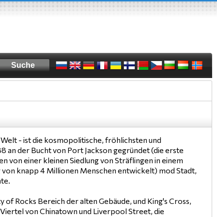
Welt - ist die kosmopolitische, fröhlichsten und
88 an der Bucht von Port Jackson gegründet (die erste
en von einer kleinen Siedlung von Sträflingen in einem
ng von knapp 4 Millionen Menschen entwickelt) mod Stadt,
te.
y of Rocks Bereich der alten Gebäude, und King's Cross,
 Viertel von Chinatown und Liverpool Street, die