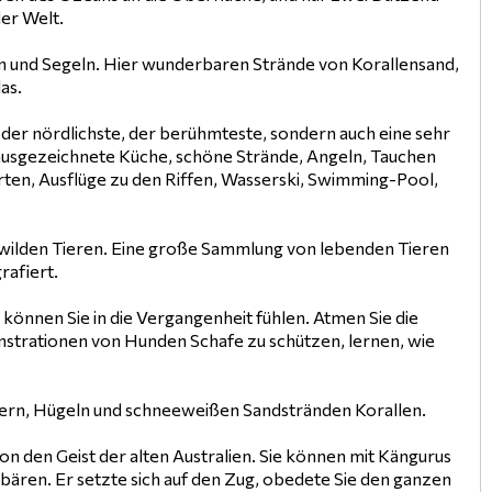
er Welt.
en und Segeln. Hier wunderbaren Strände von Korallensand,
as.
st der nördlichste, der berühmteste, sondern auch eine sehr
ausgezeichnete Küche, schöne Strände, Angeln, Tauchen
rten, Ausflüge zu den Riffen, Wasserski, Swimming-Pool,
t wilden Tieren. Eine große Sammlung von lebenden Tieren
rafiert.
können Sie in die Vergangenheit fühlen. Atmen Sie die
strationen von Hunden Schafe zu schützen, lernen, wie
ldern, Hügeln und schneeweißen Sandstränden Korallen.
 den Geist der alten Australien. Sie können mit Kängurus
bären. Er setzte sich auf den Zug, obedete Sie den ganzen