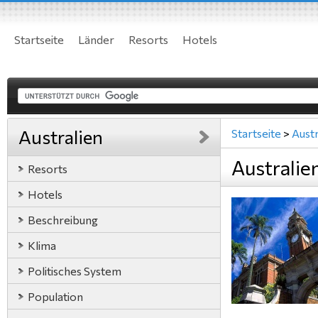
Startseite
Länder
Resorts
Hotels
Australien
Startseite
>
Austr
Australie
Resorts
Hotels
Beschreibung
Klima
Politisches System
Population