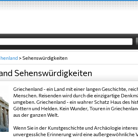
chenland
>
Sehenswürdigkeiten
land Sehenswürdigkeiten
Griechenland - ein Land mit einer langen Geschichte, reic
Menschen. Reisenden wird durch die einzigartige Denkmäl
umgeben. Griechenland - ein wahrer Schatz Haus des hist
Göttern und Helden. Kein Wunder, Touren in Griechenland
aus der ganzen Welt.
Wenn Sie in der Kunstgeschichte und Archäologie interess
unvergessliche Erinnerung wird eine außergewöhnliche V