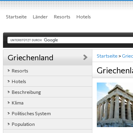
Startseite
Länder
Resorts
Hotels
Griechenland
Startseite
>
Grie
Griechen
Resorts
Hotels
Beschreibung
Klima
Politisches System
Population