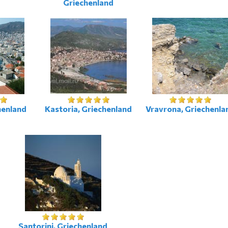
Griechenland
henland
Kastoria, Griechenland
Vravrona, Griechenla
Santorini, Griechenland