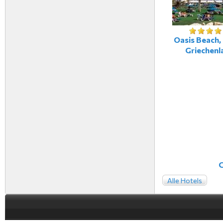
Oasis Beach, 
Griechenl
C
Alle Hotels