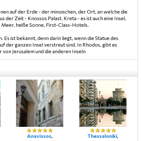
ionen auf der Erde - der minoischen, der Ort, an welche die
er Zeit - Knossos Palast. Kreta - es ist auch eine Insel,
n Meer, heiße Sonne, First-Class-Hotels.
 Es ist bekannt, denn darin liegt, wenn die Statue des
f der ganzen Insel verstreut sind. In Rhodos, gibt es
er von Jerusalem und die anderen Inseln
d
Anavissos,
Thessaloniki,