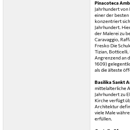
Pinacoteca Amb
Jahrhundert von 
einer der besten
konzentriert sich
Jahrhundert. Hie
der Malerei zu be
Caravaggio, Raff
Fresko Die Schul
Tizian, Botticell
Angrenzend an di
1609) gelegentlic
als die älteste öff
Basilika Sankt 
mittelalterliche A
Jahrhundert zu E
Kirche verfügt 
Architektur defi
viele Male währe
erfüllen.