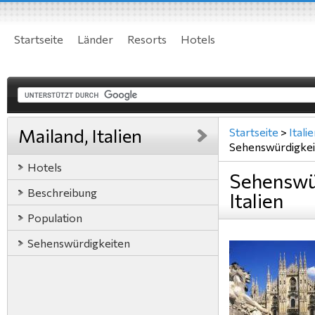
Startseite
Länder
Resorts
Hotels
Mailand, Italien
Startseite
>
Itali
Sehenswürdigkei
Hotels
Sehenswür
Beschreibung
Italien
Population
Sehenswürdigkeiten