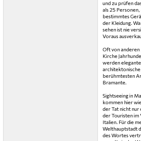
und zu prüfen da
als 25 Personen, 
bestimmtes Gerät
der Kleidung. Wa
sehen ist nie vers
Voraus ausverkau
Oft von anderen 
Kirche Jahrhunde
werden elegante
architektonische
berühmtesten Ar
Bramante.
Sightseeing in Ma
kommen hier wied
der Tat nicht nur
der Touristen im 
Italien. Für die m
Welthauptstadt 
des Wortes vert