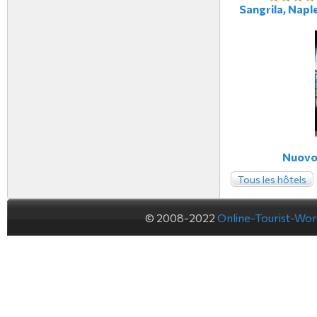
Sangrila, Naple
Nuovo 
Tous les hôtels
© 2008-2022
Online-Tourist-Wo