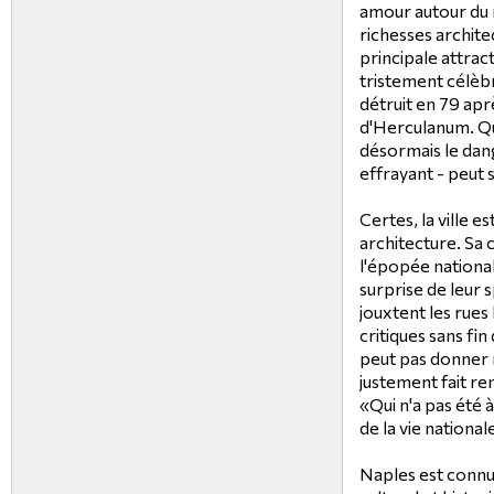
amour autour du m
richesses archite
principale attract
tristement célèb
détruit en 79 apr
d'Herculanum. Qui 
désormais le dan
effrayant - peut 
Certes, la ville 
architecture. Sa 
l'épopée nationale
surprise de leur 
jouxtent les rues 
critiques sans fin 
peut pas donner r
justement fait re
«Qui n'a pas été à
de la vie national
Naples est conn