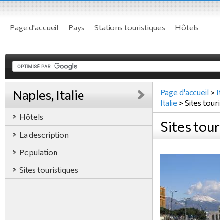
Page d'accueil
Pays
Stations touristiques
Hôtels
Naples, Italie
Page d'accueil
>
I
Italie
>
Sites tour
Hôtels
Sites tour
La description
Population
Sites touristiques