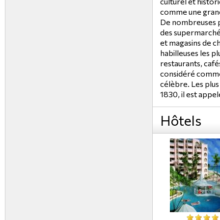
culturel et histori
comme une grand
De nombreuses pe
des supermarché
et magasins de ch
habilleuses les 
restaurants, café
considéré comme 
célèbre. Les plus
1830, il est appe
Hôtels