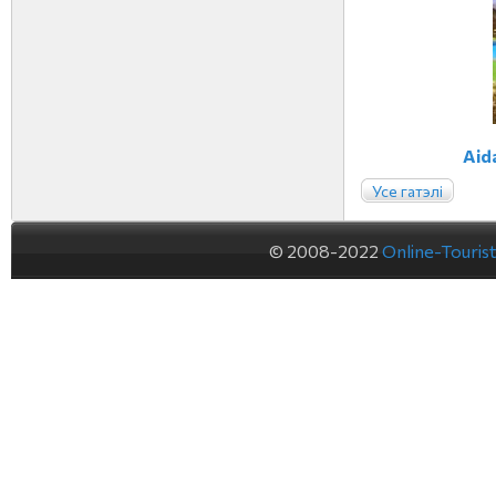
Aid
Усе гатэлі
© 2008-2022
Online-Touris