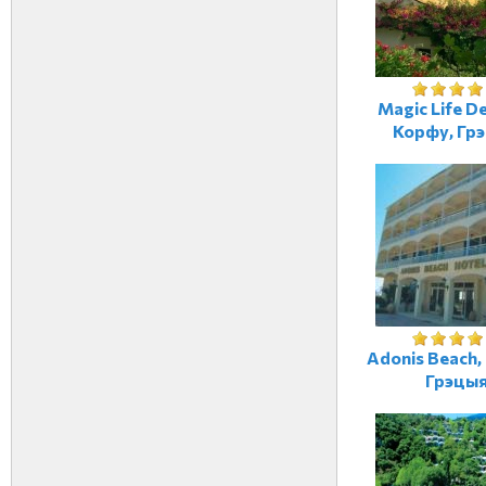
Magic Life De
Корфу, Гр
Adonis Beach,
Грэцы