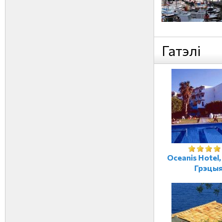
Гатэлі
Oceanis Hotel
Грэцы