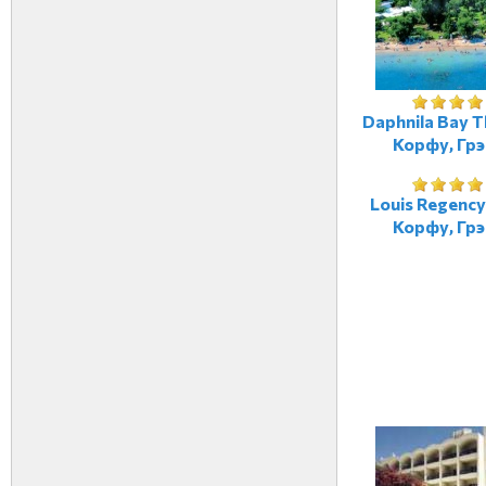
Daphnila Bay T
Корфу, Гр
Louis Regency
Корфу, Гр