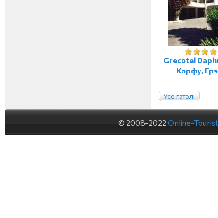
Grecotel Daphn
Корфу, Гр
Усе гатэлі
© 2008-2022
Online-Touris