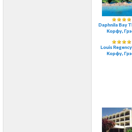
Daphnila Bay T
Корфу, Гр
Louis Regency
Корфу, Гр