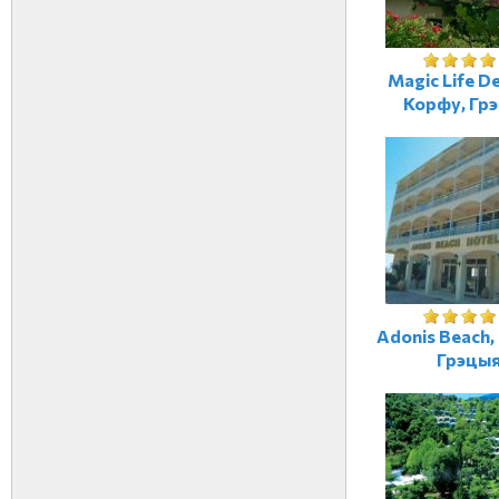
Magic Life De
Корфу, Гр
Adonis Beach,
Грэцы