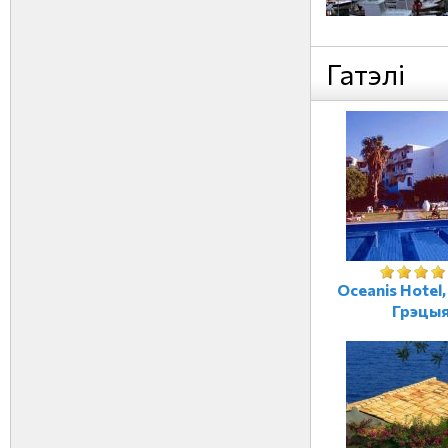
Гатэлі
Oceanis Hotel
Грэцы