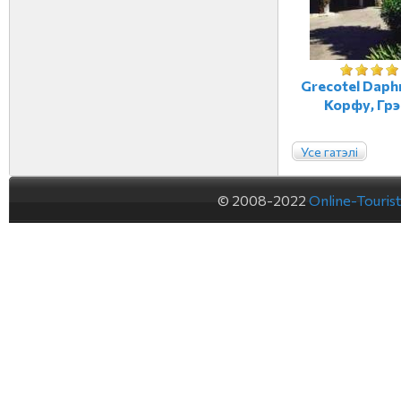
Grecotel Daphn
Корфу, Гр
Усе гатэлі
© 2008-2022
Online-Touris