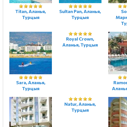
Titan, Аланья,
Sultan Pan, Аланья,
So
Турцыя
Турцыя
Марм
Ту
Royal Crown,
Аланья, Турцыя
Sara, Аланья,
Ramon
Турцыя
Алань
Natur, Аланья,
Турцыя