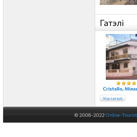
Гатэлі
Cristallo, Міла
Усе гатэлі
© 2008-2022
Online-Touris