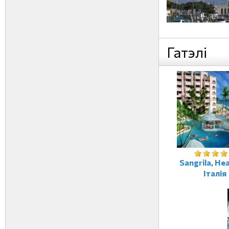
Гатэлі
Sangrila, Не
Італія