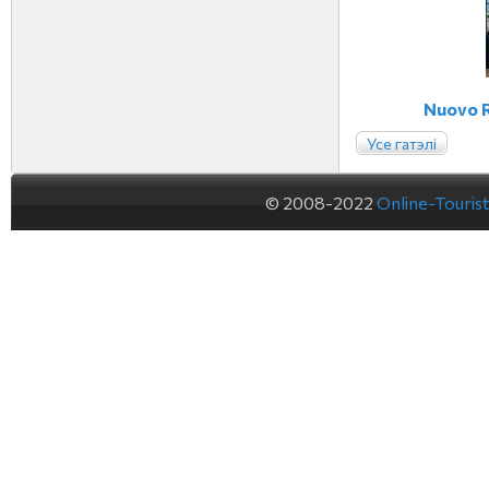
Nuovo R
Усе гатэлі
© 2008-2022
Online-Touris