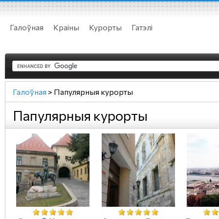
Галоўная
Краіны
Курорты
Гатэлі
Галоўная
>
Папулярныя курорты
Папулярныя курорты