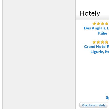
Hotely
Des Anglais, L
Itálie
Grand Hotel R
Ligurie, It
S
Všechny hotely