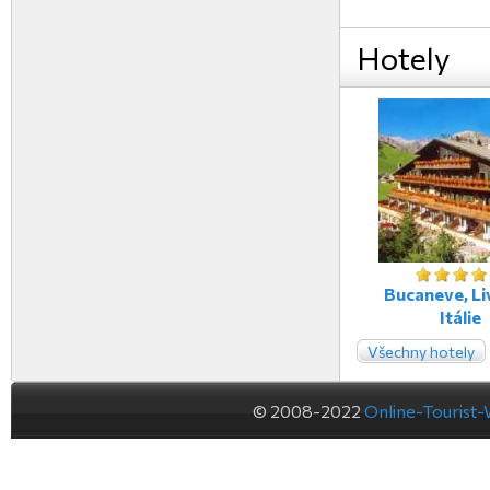
Hotely
Bucaneve, Li
Itálie
Všechny hotely
© 2008-2022
Online-Tourist