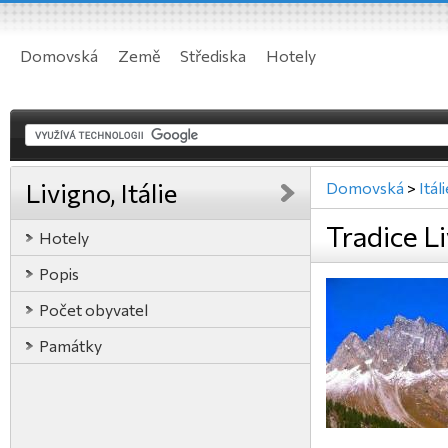
Domovská
Země
Střediska
Hotely
Livigno, Itálie
Domovská
>
Itál
Tradice Li
Hotely
Popis
Počet obyvatel
Památky