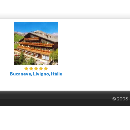
Bucaneve, Livigno, Itálie
© 2008