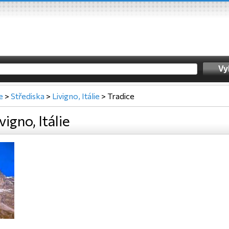
ie
>
Střediska
>
Livigno, Itálie
>
Tradice
vigno, Itálie