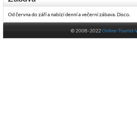
Od června do září a nabízí denní a večerní zábava. Disco.
© 2008-2022
Online-Tourist