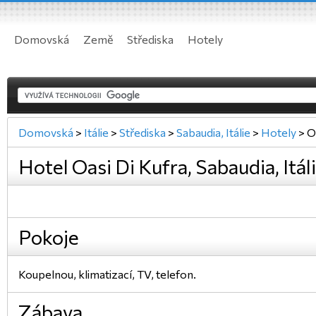
Domovská
Země
Střediska
Hotely
Domovská
>
Itálie
>
Střediska
>
Sabaudia, Itálie
>
Hotely
>
O
Hotel Oasi Di Kufra, Sabaudia, Itál
Pokoje
Koupelnou, klimatizací, TV, telefon.
Zábava