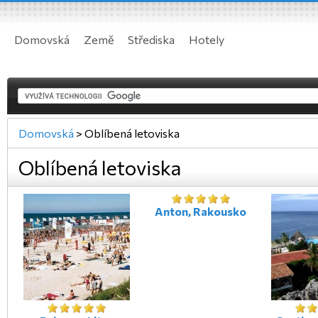
Domovská
Země
Střediska
Hotely
Domovská
>
Oblíbená letoviska
Oblíbená letoviska
Anton, Rakousko