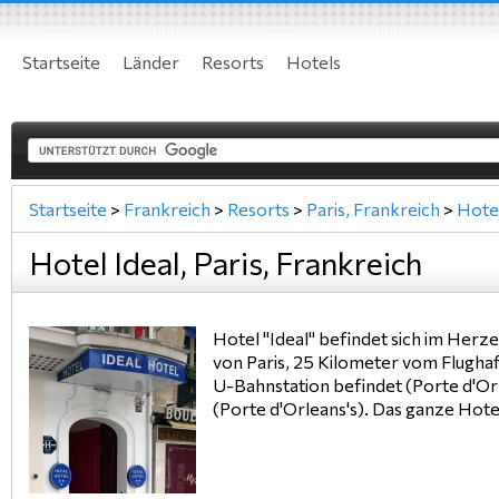
Startseite
Länder
Resorts
Hotels
Startseite
>
Frankreich
>
Resorts
>
Paris, Frankreich
>
Hote
Hotel Ideal, Paris, Frankreich
Hotel "Ideal" befindet sich im Herz
von Paris, 25 Kilometer vom Flugha
U-Bahnstation befindet (Porte d'Orl
(Porte d'Orleans's). Das ganze Hot