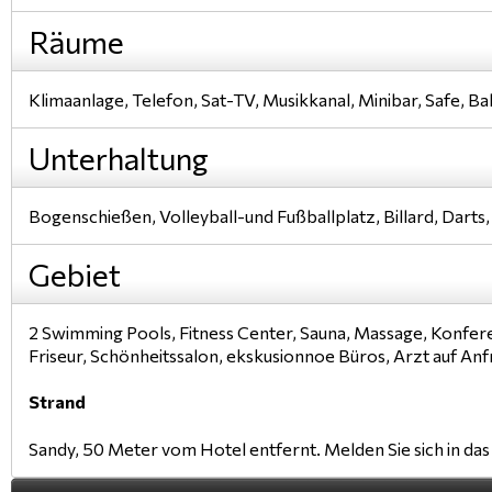
Räume
Klimaanlage, Telefon, Sat-TV, Musikkanal, Minibar, Safe, B
Unterhaltung
Bogenschießen, Volleyball-und Fußballplatz, Billard, Darts, 
Gebiet
2 Swimming Pools, Fitness Center, Sauna, Massage, Konfer
Friseur, Schönheitssalon, ekskusionnoe Büros, Arzt auf Anf
Strand
Sandy, 50 Meter vom Hotel entfernt. Melden Sie sich in das