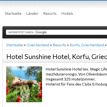
Startseite
Länder
Resorts
Hotels
Startseite
>
Griechenland
>
Resorts
>
Korfu, Griechenland
>
Hotel Sunshine Hotel, Korfu, Grie
Hotel Sunshine Hotel (ex. Magic Lif
mezhdunaronogo. Von Olivenbäumen 
Insgesamt 325 Hotelzimmer.
Hotel ist für Fans des Clubs Erholun