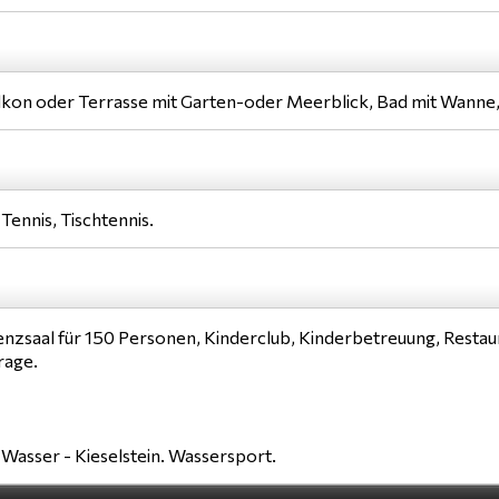
alkon oder Terrasse mit Garten-oder Meerblick, Bad mit Wanne,
Tennis, Tischtennis.
enzsaal für 150 Personen, Kinderclub, Kinderbetreuung, Restau
rage.
 Wasser - Kieselstein. Wassersport.