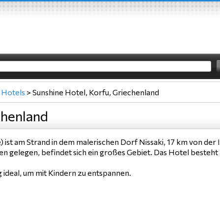
Hotels
>
Sunshine Hotel, Korfu, Griechenland
chenland
e) ist am Strand in dem malerischen Dorf Nissaki, 17 km von de
gelegen, befindet sich ein großes Gebiet. Das Hotel besteht 
g ideal, um mit Kindern zu entspannen.