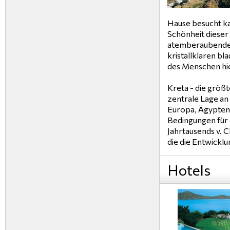
Hause besucht kan
Schönheit dieser 
atemberaubenden
kristallklaren bl
des Menschen hie
Kreta - die größt
zentrale Lage a
Europa, Ägypten 
Bedingungen für 
Jahrtausends v. C
die die Entwicklun
Hotels