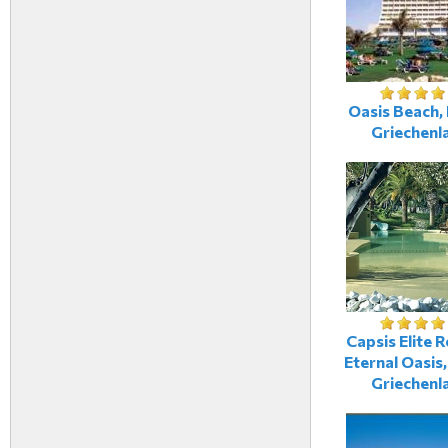
Oasis Beach, 
Griechenl
Capsis Elite R
Eternal Oasis,
Griechenl