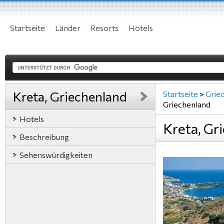
Startseite
Länder
Resorts
Hotels
Kreta, Griechenland
Startseite
>
Grie
Griechenland
Hotels
Kreta, Gr
Beschreibung
Sehenswürdigkeiten