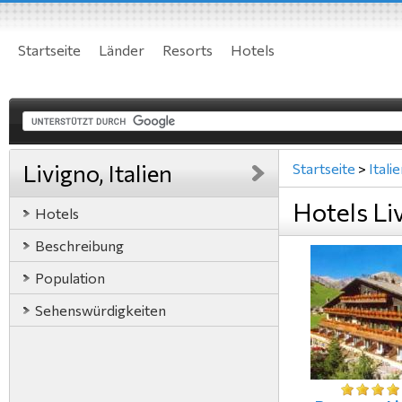
Startseite
Länder
Resorts
Hotels
Livigno, Italien
Startseite
>
Itali
Hotels Liv
Hotels
Beschreibung
Population
Sehenswürdigkeiten