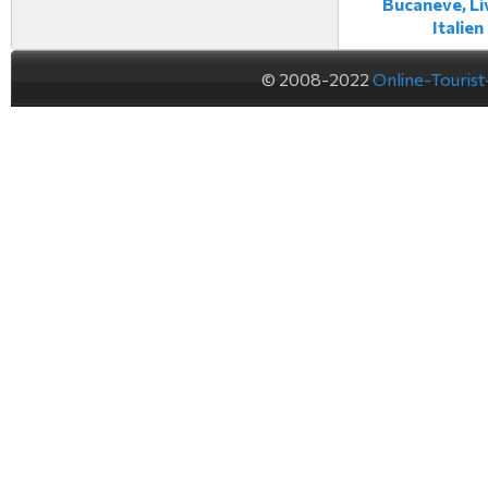
Bucaneve, Li
Italien
© 2008-2022
Online-Touris