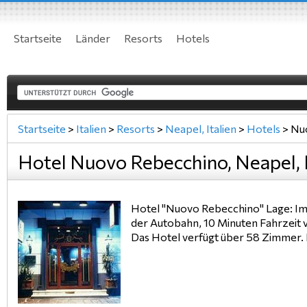
Startseite
Länder
Resorts
Hotels
Startseite
>
Italien
>
Resorts
>
Neapel, Italien
>
Hotels
>
Nuo
Hotel Nuovo Rebecchino, Neapel, I
Hotel "Nuovo Rebecchino" Lage: Im
der Autobahn, 10 Minuten Fahrzeit 
Das Hotel verfügt über 58 Zimmer. 