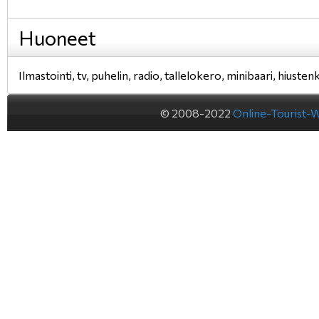
Huoneet
Ilmastointi, tv, puhelin, radio, tallelokero, minibaari, hiusten
© 2008-2022
Online-Tourist-