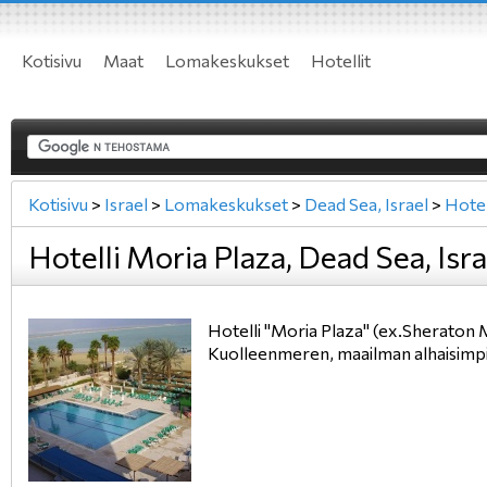
Kotisivu
Maat
Lomakeskukset
Hotellit
Kotisivu
>
Israel
>
Lomakeskukset
>
Dead Sea, Israel
>
Hotel
Hotelli Moria Plaza, Dead Sea, Isra
Hotelli "Moria Plaza" (ex.Sheraton M
Kuolleenmeren, maailman alhaisimpi