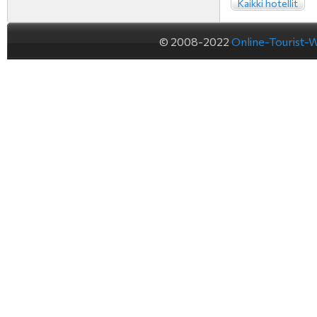
Kaikki hotellit
© 2008-2022
Online-Tourist-