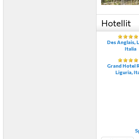
Hotellit
Des Anglais, L
Italia
Grand Hotel R
Liguria, It
S