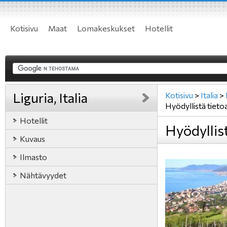
Kotisivu
Maat
Lomakeskukset
Hotellit
Liguria, Italia
Kotisivu
>
Italia
>
Hyödyllistä tieto
Hotellit
Hyödyllist
Kuvaus
Ilmasto
Nähtävyydet