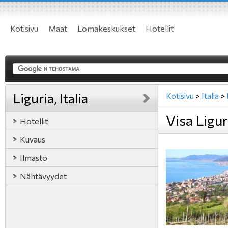
Kotisivu
Maat
Lomakeskukset
Hotellit
Liguria, Italia
Kotisivu
>
Italia
>
Visa Liguri
Hotellit
Kuvaus
Ilmasto
Nähtävyydet