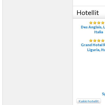
Hotellit
Des Anglais, L
Italia
Grand Hotel R
Liguria, It
S
Kaikki hotellit