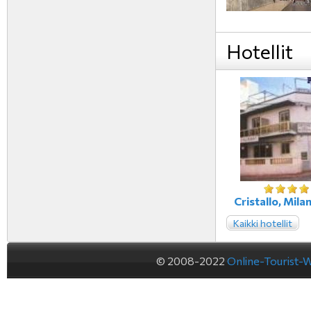
Hotellit
Cristallo, Milan
Kaikki hotellit
© 2008-2022
Online-Tourist-