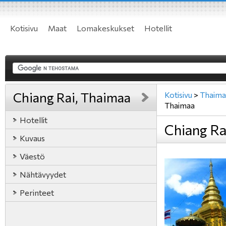
Kotisivu
Maat
Lomakeskukset
Hotellit
Chiang Rai, Thaimaa
Kotisivu
>
Thaima
Thaimaa
Hotellit
Chiang Ra
Kuvaus
Väestö
Nähtävyydet
Perinteet