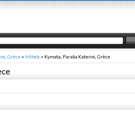
ini, Grèce
>
Hôtels
>
Kymata, Paralia Katerini, Grèce
èce