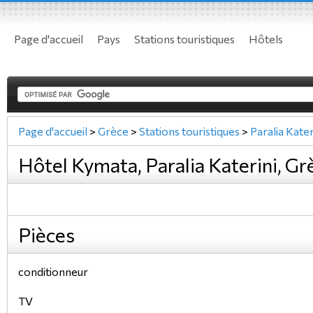
Page d'accueil
Pays
Stations touristiques
Hôtels
Page d'accueil
>
Grèce
>
Stations touristiques
>
Paralia Kater
Hôtel Kymata, Paralia Katerini, Gr
Pièces
conditionneur
TV