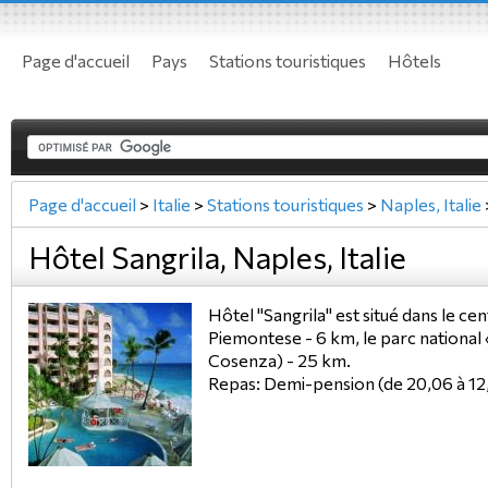
Page d'accueil
Pays
Stations touristiques
Hôtels
Page d'accueil
>
Italie
>
Stations touristiques
>
Naples, Italie
Hôtel Sangrila, Naples, Italie
Hôtel "Sangrila" est situé dans le ce
Piemontese - 6 km, le parc national
Cosenza) - 25 km.
Repas: Demi-pension (de 20,06 à 12,0