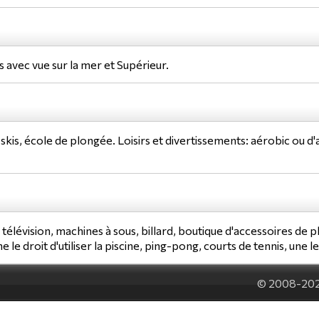
 avec vue sur la mer et Supérieur.
t skis, école de plongée. Loisirs et divertissements: aérobic ou d
e télévision, machines à sous, billard, boutique d'accessoires de p
 le droit d'utiliser la piscine, ping-pong, courts de tennis, une 
© 2008-20