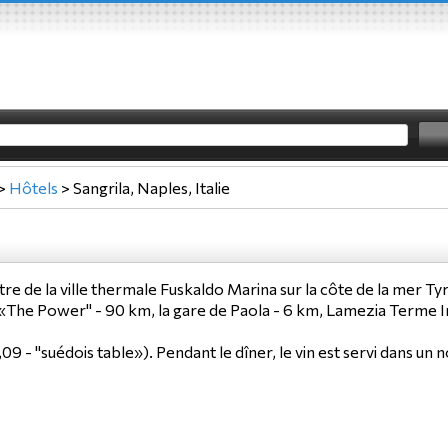
>
Hôtels
>
Sangrila, Naples, Italie
ntre de la ville thermale Fuskaldo Marina sur la côte de la mer 
 «The Power" - 90 km, la gare de Paola - 6 km, Lamezia Terme In
9 - "suédois table»). Pendant le dîner, le vin est servi dans un