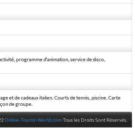
'activité, programme d'animation, service de disco,
lage et de cadeaux italien. Courts de tennis, piscine. Carte
leçon de groupe.
22
Online-Tourist-World.com
Tous les Droits Sont Réservés.