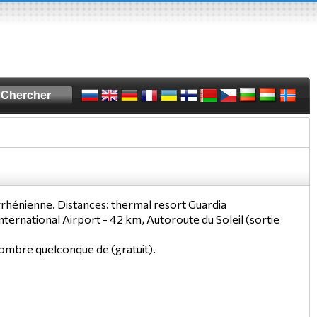
Tyrrhénienne. Distances: thermal resort Guardia
ternational Airport - 42 km, Autoroute du Soleil (sortie
 nombre quelconque de (gratuit).