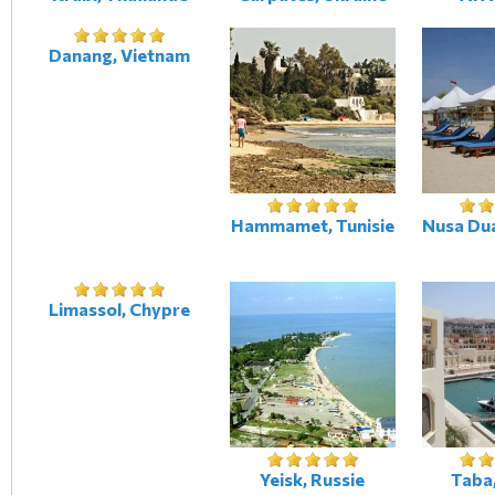
Danang, Vietnam
Hammamet, Tunisie
Nusa Dua
Limassol, Chypre
Yeisk, Russie
Taba