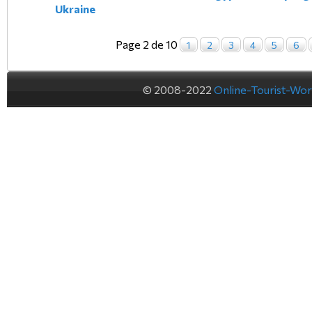
Ukraine
Page 2 de 10
1
2
3
4
5
6
© 2008-2022
Online-Tourist-Wo