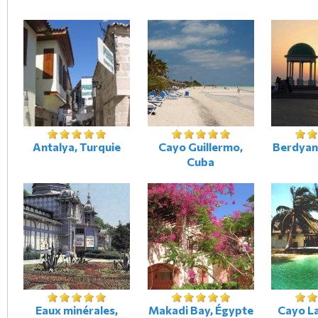
Antalya, Turquie
Cayo Guillermo,
Berdyan
Cuba
Eaux minérales,
Makadi Bay, Égypte
Cayo L