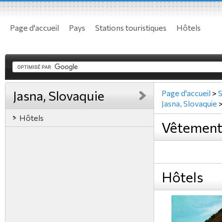
Page d'accueil
Pays
Stations touristiques
Hôtels
Jasna, Slovaquie
Page d'accueil
>
S
Jasna, Slovaquie
Hôtels
Vêtements
Hôtels