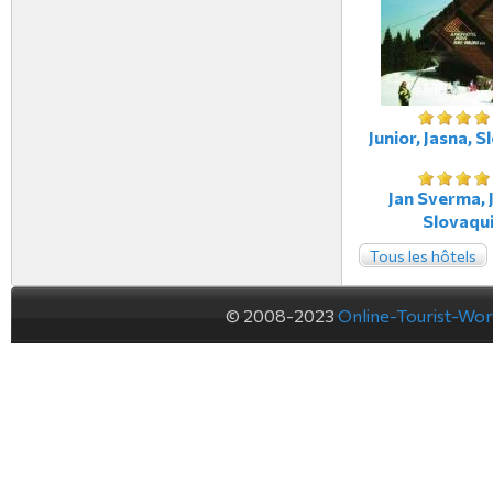
Junior, Jasna, 
Jan Sverma, 
Slovaqu
Tous les hôtels
© 2008-2023
Online-Tourist-Wo