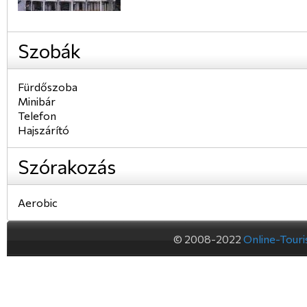
Szobák
Fürdőszoba
Minibár
Telefon
Hajszárító
Szórakozás
Aerobic
© 2008-2022
Online-Tour