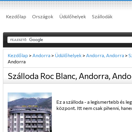
Kezdőlap
Országok
Üdülőhelyek
Szállodák
Kezdőlap
>
Andorra
>
Üdülőhelyek
>
Andorra, Andorra
>
S
Andorra
Szálloda Roc Blanc, Andorra, Ando
Ez a szálloda - a legismertebb és l
központ. Itt nem csak pihenni, hane