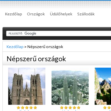
Kezdőlap
Országok
Üdülőhelyek
Szállodák
Kezdőlap
>
Népszerű országok
Népszerű országok