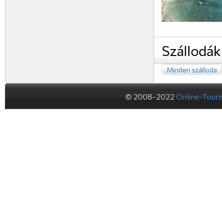
Szállodák
Minden szálloda
© 2008-2022
Online-Tour