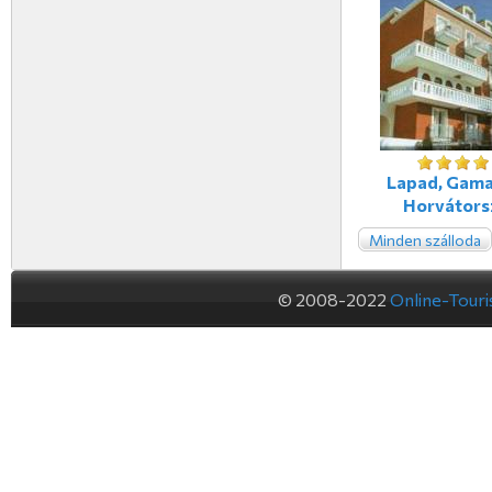
Lapad, Gama
Horvátors
Minden szálloda
© 2008-2022
Online-Tour