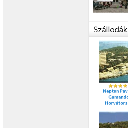
Szállodák
Neptun Pavi
Gamando
Horvátors