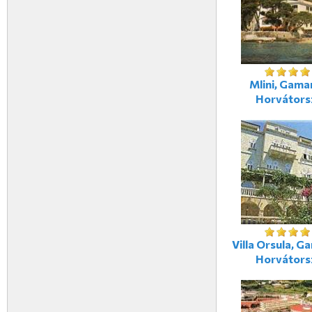
Mlini, Gama
Horvátors
Villa Orsula, G
Horvátors