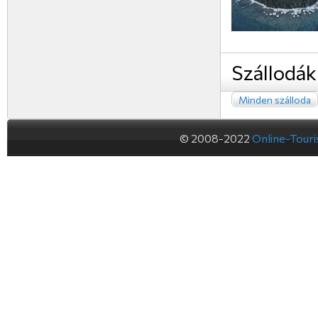
Szállodák
Minden szálloda
© 2008-2022
Online-Tour