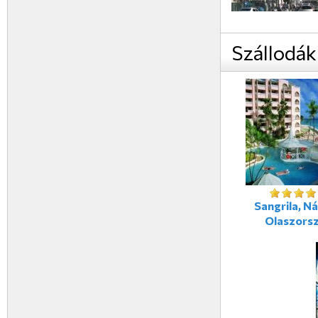
Szállodák
Sangrila, Ná
Olaszors