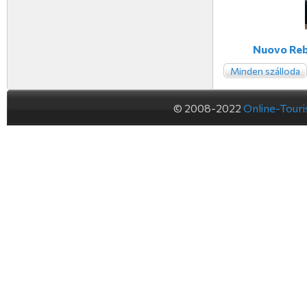
Nuovo Reb
Minden szálloda
© 2008-2022
Online-Tour