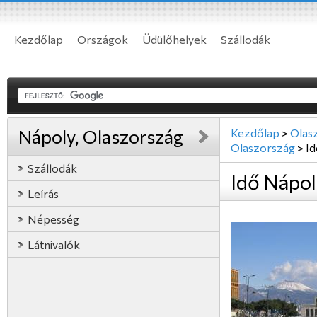
Kezdőlap
Országok
Üdülőhelyek
Szállodák
Nápoly, Olaszország
Kezdőlap
>
Olas
Olaszország
>
Id
Szállodák
Idő Nápol
Leírás
Népesség
Látnivalók