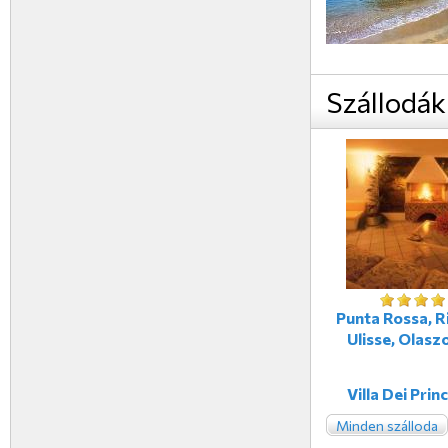
Szállodák
Punta Rossa, Ri
Ulisse, Olasz
Villa Dei Prin
Minden szálloda