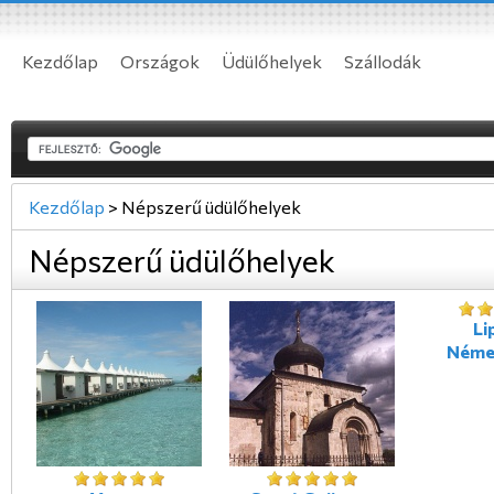
Kezdőlap
Országok
Üdülőhelyek
Szállodák
Kezdőlap
>
Népszerű üdülőhelyek
Népszerű üdülőhelyek
Li
Néme