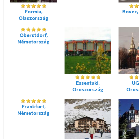
Formia,
Bovec,
Olaszország
Oberstdorf,
Németország
Essentuki,
UG
Oroszország
Oros
Frankfurt,
Németország