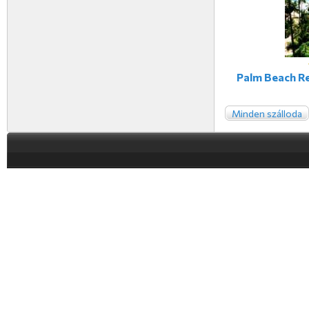
Palm Beach Re
Minden szálloda