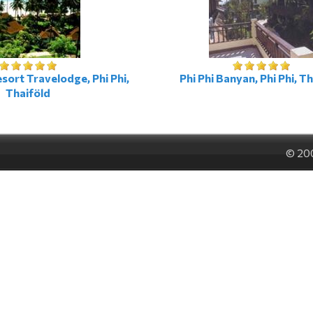
sort Travelodge, Phi Phi,
Phi Phi Banyan, Phi Phi, T
Thaiföld
© 20