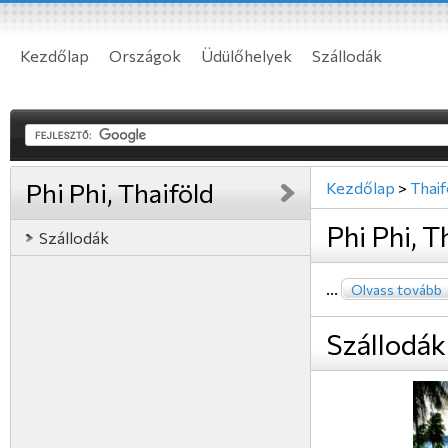
Kezdőlap
Országok
Üdülőhelyek
Szállodák
Phi Phi, Thaiföld
Kezdőlap
>
Thaif
Phi Phi, T
Szállodák
...
Olvass tovább
Szállodák