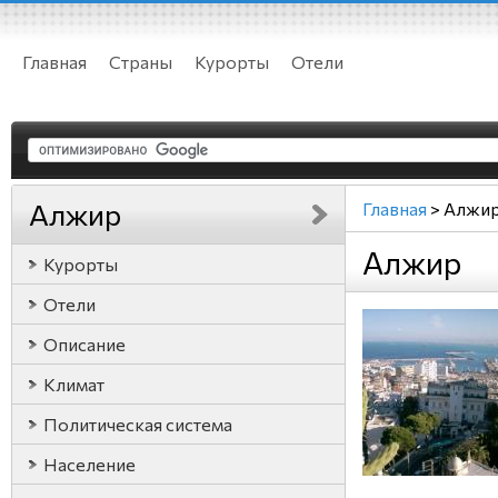
Главная
Страны
Курорты
Отели
Алжир
Главная
>
Алжи
Алжир
Курорты
Отели
Описание
Климат
Политическая система
Население