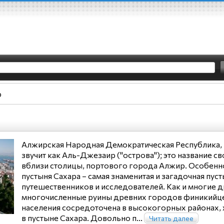
р
Алжирская Народная Демократическая Республика, 
звучит как Аль-Джезаир ("острова"); это название
вблизи столицы, портового города Алжир. Особен
пустыня Сахара – самая знаменитая и загадочная пус
путешественников и исследователей. Как и многие 
многочисленные руины древних городов финикийцев,
населения сосредоточена в высокогорных районах,
в пустыне Сахара. Довольно п...
Читать далее