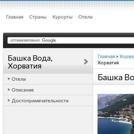
Главная
Страны
Курорты
Отели
Башка Вода,
Главная
>
Хорва
Хорватия
Хорватия
Башка Во
Отели
Описание
Достопримечательности