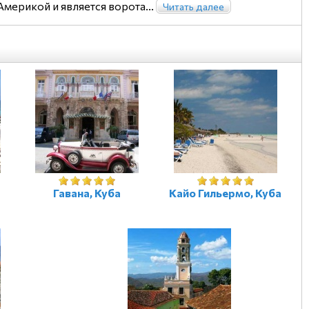
ерикой и является ворота...
Читать далее
Гавана, Куба
Кайо Гильермо, Куба