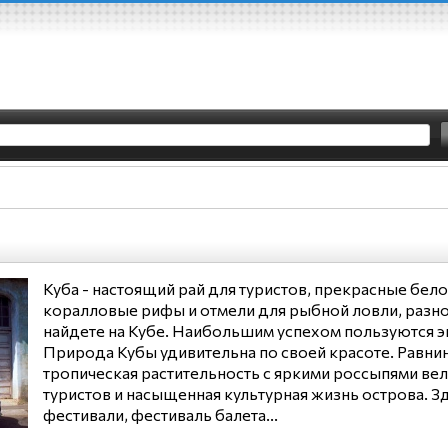
Куба - настоящий рай для туристов, прекрасные бе
коралловые рифы и отмели для рыбной ловли, разноо
найдете на Кубе. Наибольшим успехом пользуются э
Природа Кубы удивительна по своей красоте. Равнин
тропическая растительность с яркими россыпями в
туристов и насыщенная культурная жизнь острова.
фестивали, фестиваль балета...