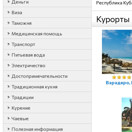
Деньги
Республика Куб
Виза
Курорты
Таможня
Медицинская помощь
Транспорт
Питьевая вода
Электричество
Достопримечательности
Варадеро, 
Традиционная кухня
Традиции
Курение
Чаевые
Полезная информация