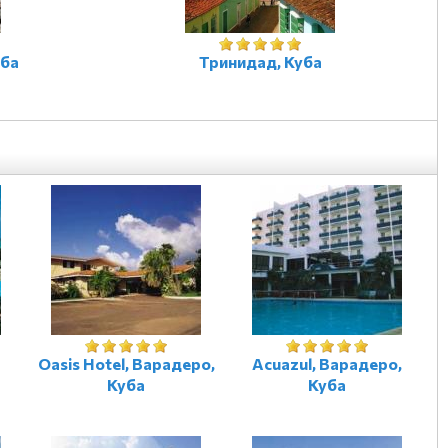
уба
Тринидад, Куба
Oasis Hotel, Варадеро,
Acuazul, Варадеро,
Куба
Куба