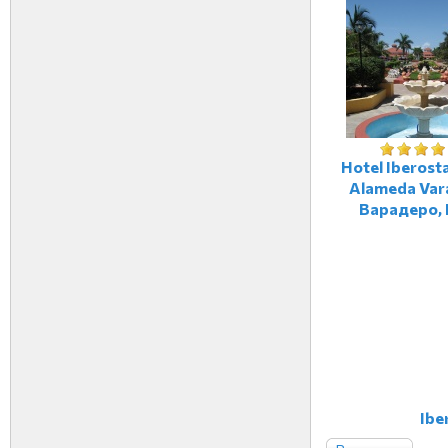
Hotel Iberost
Alameda Var
Варадеро, 
Ibe