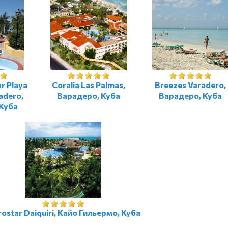
ar Playa
Coralia Las Palmas,
Breezes Varadero,
adero,
Варадеро, Куба
Варадеро, Куба
Куба
rostar Daiquiri, Кайо Гильермо, Куба