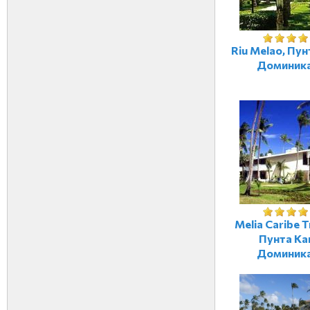
Riu Melao, Пун
Доминик
Melia Caribe T
Пунта Ка
Доминик