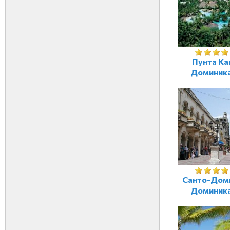
Пунта Ка
Доминик
Санто-Дом
Доминик