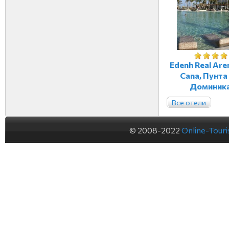
Edenh Real Are
Cana, Пунта
Доминик
Все отели
© 2008-2022
Online-Tour