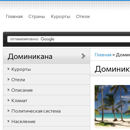
Главная
Страны
Курорты
Отели
Доминикана
Главная
>
Домин
Доминик
Курорты
Отели
Описание
Климат
Политическая система
Население