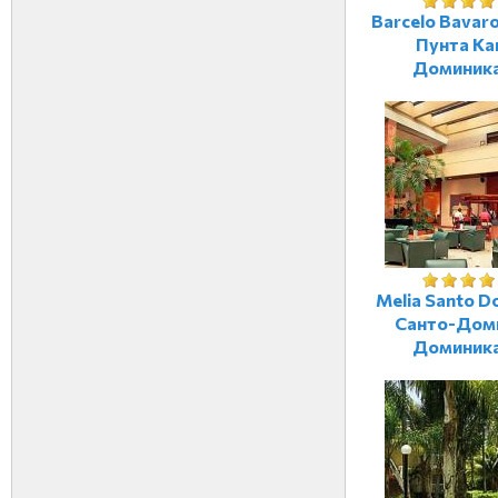
Barcelo Bavaro
Пунта Ка
Доминик
Melia Santo D
Санто-Дом
Доминик