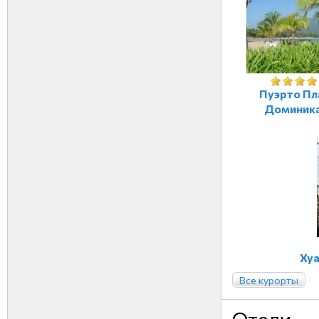
Пуэрто Пл
Доминик
Хуа
Все курорты