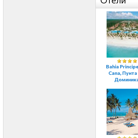
Отели
Bahia Princip
Cana, Пунта
Доминик