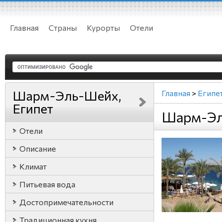
Главная
Страны
Курорты
Отели
Шарм-Эль-Шейх,
Главная
>
Египе
Египет
Шарм-Эл
Отели
Описание
Климат
Питьевая вода
Достопримечательности
Традиционная кухня