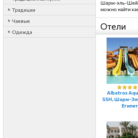
Шарм-эль-Шейх 
можно найти ка
Традиции
Чаевые
Отели
Одежда
Albatros Aqu
SSH, Шарм-Эл
Египет