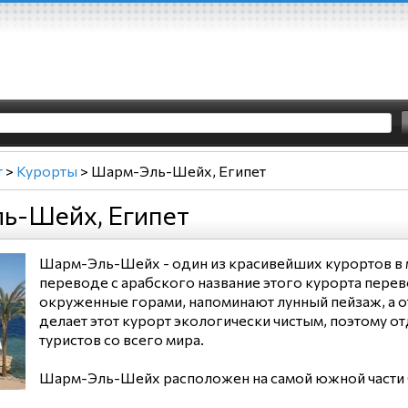
т
>
Курорты
>
Шарм-Эль-Шейх, Египет
ь-Шейх, Египет
Шарм-Эль-Шейх - один из красивейших курортов в 
переводе с арабского название этого курорта перево
окруженные горами, напоминают лунный пейзаж, а от
делает этот курорт экологически чистым, поэтому 
туристов со всего мира.
Шарм-Эль-Шейх расположен на самой южной части Си