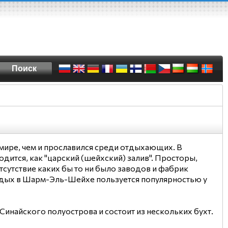
мире, чем и прославился среди отдыхающих. В
дится, как "царский (шейхский) залив". Просторы,
сутствие каких бы то ни было заводов и фабрик
отдых в Шарм-Эль-Шейхе пользуется популярностью у
найского полуострова и состоит из нескольких бухт.