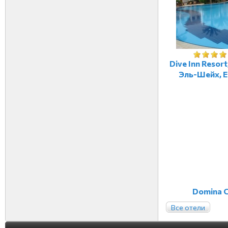
Dive Inn Resor
Эль-Шейх, Е
Domina C
Все отели