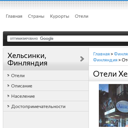
Главная
Страны
Курорты
Отели
Хельсинки,
Главная
>
Финля
Финляндия
>
От
Финляндия
Отели Хе
Отели
Описание
Население
Достопримечательности