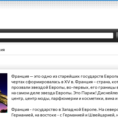
ия
Франция — это одно из старейших государств Европ
чертах сформировалась в XV в. Франция – страна, к
прозвали звездой Европы, во-первых, его границы в 
на самом деле звезда Европы. Это Париж! Диснейл
центр, центр моды, парфюмерии и косметики, вина и 
Франция - государство в Западной Европе. На север
Германией, на востоке - с Германией и Швейцарией, н