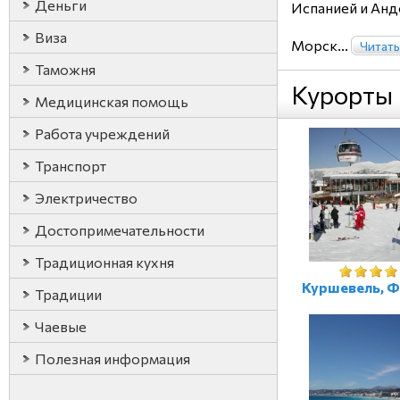
Деньги
Испанией и Анд
Виза
Морск...
Читать
Таможня
Курорты
Медицинская помощь
Работа учреждений
Транспорт
Электричество
Достопримечательности
Традиционная кухня
Куршевель, 
Традиции
Чаевые
Полезная информация