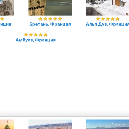
анция
Бретань, Франция
Альп Дуз, Франци
Амбуаз, Франция