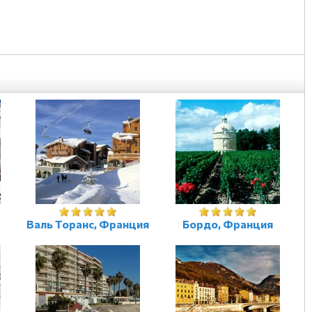
Валь Торанс, Франция
Бордо, Франция