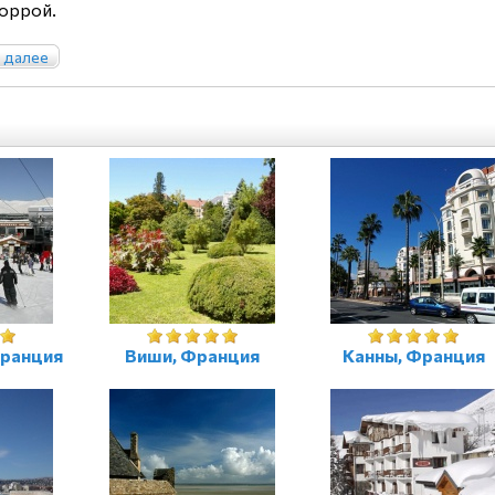
оррой.
 далее
Франция
Виши, Франция
Канны, Франция