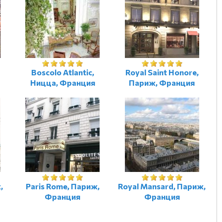
Boscolo Atlantic,
Royal Saint Honore,
Ницца, Франция
Париж, Франция
,
Paris Rome, Париж,
Royal Mansard, Париж,
Франция
Франция