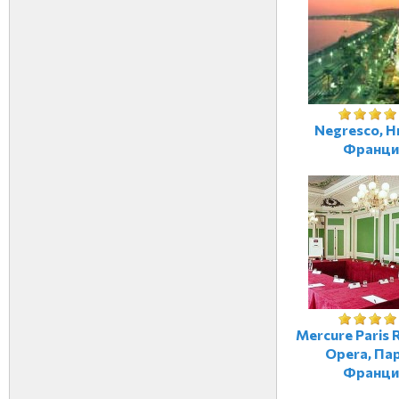
Negresco, Н
Франци
Mercure Paris 
Opera, Па
Франци