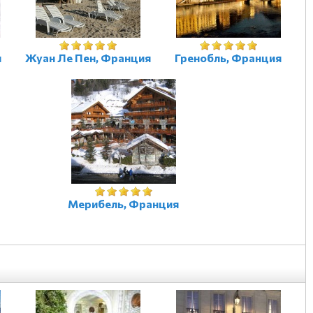
я
Жуан Ле Пен, Франция
Гренобль, Франция
Мерибель, Франция