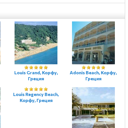
Louis Grand, Корфу,
Adonis Beach, Корфу,
Греция
Греция
Louis Regency Beach,
Корфу, Греция