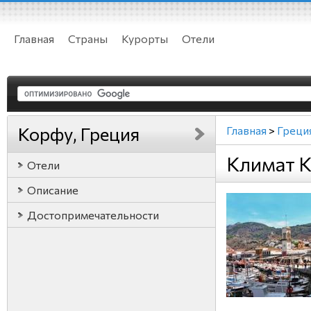
Главная
Страны
Курорты
Отели
Корфу, Греция
Главная
>
Греци
Климат К
Отели
Описание
Достопримечательности