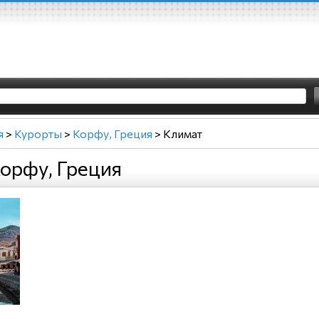
я
>
Курорты
>
Корфу, Греция
>
Климат
орфу, Греция