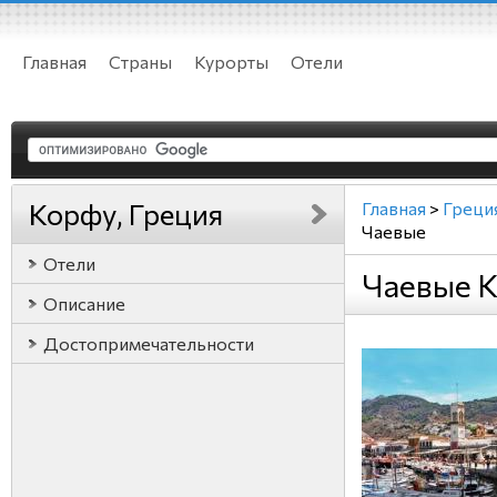
Главная
Страны
Курорты
Отели
Корфу, Греция
Главная
>
Греци
Чаевые
Отели
Чаевые К
Описание
Достопримечательности