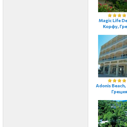
Magic Life De
Корфу, Гр
Adonis Beach,
Греци