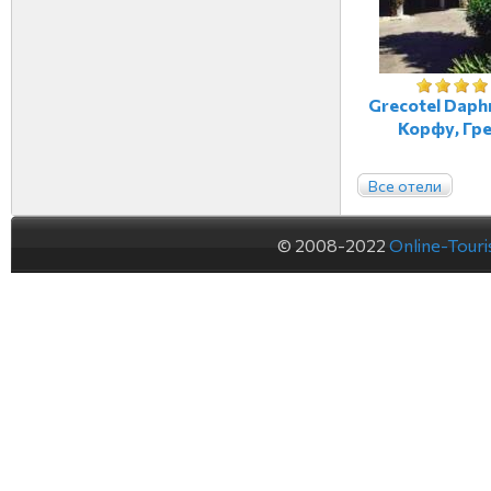
Grecotel Daphn
Корфу, Гр
Все отели
© 2008-2022
Online-Tour