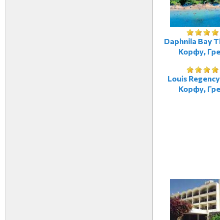
Daphnila Bay T
Корфу, Гр
Louis Regency
Корфу, Гр