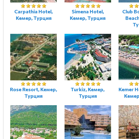
Carpathia Hotel,
Simena Hotel,
Club B
Кемер, Турция
Кемер, Турция
Beach
Ту
Rose Resort, Кемер,
Turkiz, Кемер,
Kemer Ho
Турция
Турция
Кемер